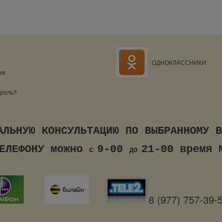
ОДНОКЛАССНИКИ
ия
ароль?
ИДУАЛЬНУЮ КОНСУЛЬТАЦИЮ ПО ВЫ
ЕФОНУ можно
9-00
21-00 время 
С
ДО
8 (977) 757-39-