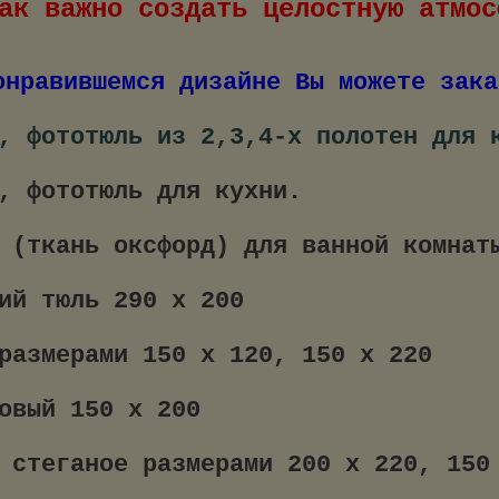
ак важно создать целостную атмос
онравившемся дизайне Вы можете зака
, фототюль из 2,3,4-х полотен для 
, фототюль для кухни.
 (ткань оксфорд) для ванной комнат
ий тюль 290 х 200
размерами 150 х 120, 150 х 220
овый 150 х 200
 стеганое размерами 200 х 220, 150