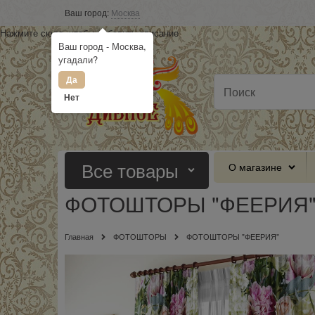
Ваш город:
Москва
Нажмите сюда, чтобы добавить описание
Ваш город - Москва,
угадали?
Да
Нет
Все товары
О магазине
ФОТОШТОРЫ "ФЕЕРИЯ
Главная
ФОТОШТОРЫ
ФОТОШТОРЫ "ФЕЕРИЯ"