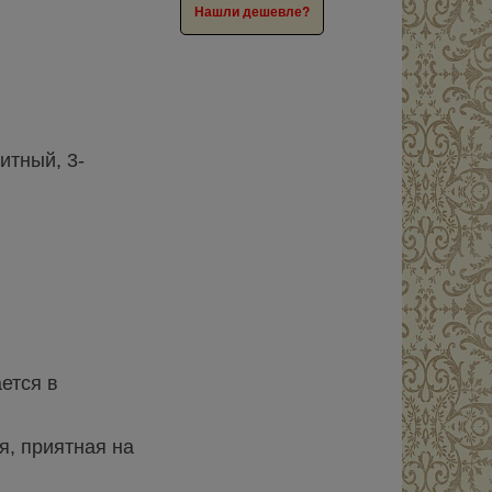
Нашли дешевле?
итный, 3-
ется в
я, приятная на