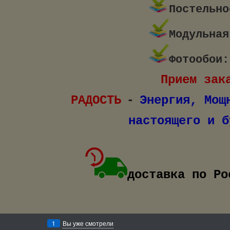
Постельно
Модульная
Фотообои:
Прием зак
-
РАДОСТЬ
Энергия, М
настоящего и будущег
доставка по Ро
1
Вы уже смотрели