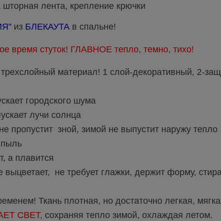
орная лента, крепление крючки
Я"
из
БЛЕКАУТА
в спальне!
ое время стуток! ГЛАВНОЕ тепло, темно, тихо!
трехслойный материал! 1 слой-декоративный, 2-защ
скает городского шума
ускает лучи солнца
 пропустит зной, зимой не выпустит наружу тепло
 пыль
 а плавится
е выцветает, не требует глажки, держит форму, стира
еменем! Ткань плотная, но достаточно легкая, мягка
АЕТ СВЕТ
, сохраняя тепло зимой, охлаждая летом.