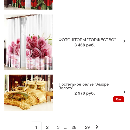
ФОТОШТОРЫ "ТОРЖЕСТВО"
3 468
руб.
Постельное белье "Аморе
Золото"
2 970
руб.
Хит
...
1
2
3
28
29