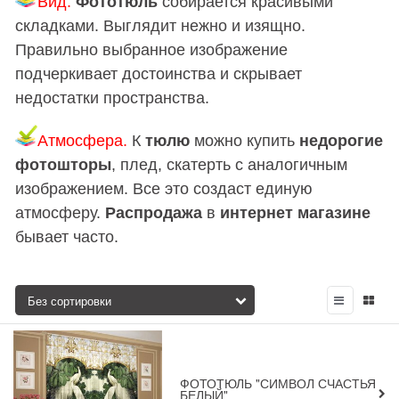
Вид.
Фототюль
собирается красивыми
складками. Выглядит нежно и изящно.
Правильно выбранное изображение
подчеркивает достоинства и скрывает
недостатки пространства.
Атмосфера.
К
тюлю
можно купить
недорогие
фотошторы
, плед, скатерть с аналогичным
изображением. Все это создаст единую
атмосферу.
Распродажа
в
интернет магазине
бывает часто.
ФОТОТЮЛЬ "СИМВОЛ СЧАСТЬЯ
БЕЛЫЙ"