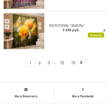
ФОТОТЮЛЬ "ЭШЕЛЬ"
3 228
руб.
Новинка
...
1
2
3
72
73
Мы в Вконтакте
Мы в Facebook