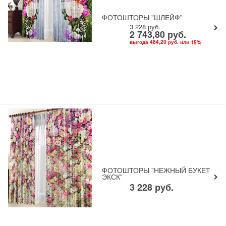
ФОТОШТОРЫ "ШЛЕЙФ"
3 228
руб.
2 743,80
руб.
выгода
484,20 руб.
или
15
%
ФОТОШТОРЫ "НЕЖНЫЙ БУКЕТ
ЭКСК"
3 228
руб.