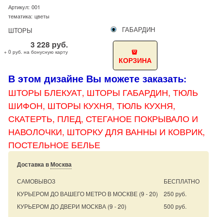
Артикул:
001
тематика:
цветы
ГАБАРДИН
ШТОРЫ
3 228
руб.
+ 0 руб. на бонусную карту
КОРЗИНА
В этом дизайне Вы можете заказать
:
ШТОРЫ БЛЕКУАТ, ШТОРЫ
ГАБАРДИН, ТЮЛЬ
ШИФОН, ШТОРЫ КУХНЯ, ТЮЛЬ КУХНЯ,
СКАТЕРТЬ, ПЛЕД, СТЕГАНОЕ ПОКРЫВАЛО И
НАВОЛОЧКИ, ШТОРКУ ДЛЯ ВАННЫ И КОВРИК,
ПОСТЕЛЬНОЕ БЕЛЬЕ
Доставка в
Москва
САМОВЫВОЗ
БЕСПЛАТНО
КУРЬЕРОМ ДО ВАШЕГО МЕТРО В МОСКВЕ
(9 - 20)
250 руб.
КУРЬЕРОМ ДО ДВЕРИ МОСКВА
(9 - 20)
500 руб.