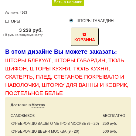
Есть в наличии
Артикул:
4363
ШТОРЫ ГАБАРДИН
ШТОРЫ
3 228
руб.
+ 0 руб. на бонусную карту
КОРЗИНА
В этом дизайне Вы можете заказать
:
ШТОРЫ БЛЕКУАТ, ШТОРЫ
ГАБАРДИН, ТЮЛЬ
ШИФОН, ШТОРЫ КУХНЯ, ТЮЛЬ КУХНЯ,
СКАТЕРТЬ, ПЛЕД, СТЕГАНОЕ ПОКРЫВАЛО И
НАВОЛОЧКИ, ШТОРКУ ДЛЯ ВАННЫ И КОВРИК,
ПОСТЕЛЬНОЕ БЕЛЬЕ
Доставка в
Москва
САМОВЫВОЗ
БЕСПЛАТНО
КУРЬЕРОМ ДО ВАШЕГО МЕТРО В МОСКВЕ
(9 - 20)
250 руб.
КУРЬЕРОМ ДО ДВЕРИ МОСКВА
(9 - 20)
500 руб.