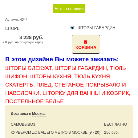
Есть в наличии
Артикул:
4344
ШТОРЫ ГАБАРДИН
ШТОРЫ
3 228
руб.
+ 0 руб. на бонусную карту
КОРЗИНА
В этом дизайне Вы можете заказать
:
ШТОРЫ БЛЕКУАТ, ШТОРЫ
ГАБАРДИН, ТЮЛЬ
ШИФОН, ШТОРЫ КУХНЯ, ТЮЛЬ КУХНЯ,
СКАТЕРТЬ, ПЛЕД, СТЕГАНОЕ ПОКРЫВАЛО И
НАВОЛОЧКИ, ШТОРКУ ДЛЯ ВАННЫ И КОВРИК,
ПОСТЕЛЬНОЕ БЕЛЬЕ
Доставка в
Москва
САМОВЫВОЗ
БЕСПЛАТНО
КУРЬЕРОМ ДО ВАШЕГО МЕТРО В МОСКВЕ
(9 - 20)
250 руб.