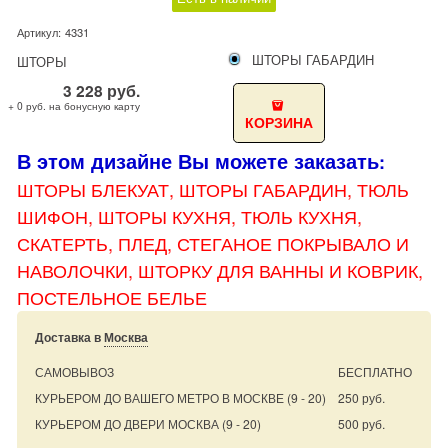
Артикул:
4331
ШТОРЫ ГАБАРДИН
ШТОРЫ
3 228
руб.
+ 0 руб. на бонусную карту
КОРЗИНА
В этом дизайне Вы можете заказать
:
ШТОРЫ БЛЕКУАТ, ШТОРЫ
ГАБАРДИН, ТЮЛЬ
ШИФОН, ШТОРЫ КУХНЯ, ТЮЛЬ КУХНЯ,
СКАТЕРТЬ, ПЛЕД, СТЕГАНОЕ ПОКРЫВАЛО И
НАВОЛОЧКИ, ШТОРКУ ДЛЯ ВАННЫ И КОВРИК,
ПОСТЕЛЬНОЕ БЕЛЬЕ
Доставка в
Москва
САМОВЫВОЗ
БЕСПЛАТНО
КУРЬЕРОМ ДО ВАШЕГО МЕТРО В МОСКВЕ
(9 - 20)
250 руб.
КУРЬЕРОМ ДО ДВЕРИ МОСКВА
(9 - 20)
500 руб.