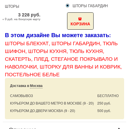
ШТОРЫ ГАБАРДИН
ШТОРЫ
3 228
руб.
+ 0 руб. на бонусную карту
КОРЗИНА
В этом дизайне Вы можете заказать
:
ШТОРЫ БЛЕКУАТ, ШТОРЫ
ГАБАРДИН, ТЮЛЬ
ШИФОН, ШТОРЫ КУХНЯ, ТЮЛЬ КУХНЯ,
СКАТЕРТЬ, ПЛЕД, СТЕГАНОЕ ПОКРЫВАЛО И
НАВОЛОЧКИ, ШТОРКУ ДЛЯ ВАННЫ И КОВРИК,
ПОСТЕЛЬНОЕ БЕЛЬЕ
Доставка в
Москва
САМОВЫВОЗ
БЕСПЛАТНО
КУРЬЕРОМ ДО ВАШЕГО МЕТРО В МОСКВЕ
(9 - 20)
250 руб.
КУРЬЕРОМ ДО ДВЕРИ МОСКВА
(9 - 20)
500 руб.