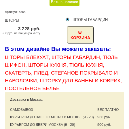
Есть в наличии
Артикул:
4364
ШТОРЫ ГАБАРДИН
ШТОРЫ
3 228
руб.
+ 0 руб. на бонусную карту
КОРЗИНА
В этом дизайне Вы можете заказать
:
ШТОРЫ БЛЕКУАТ, ШТОРЫ
ГАБАРДИН, ТЮЛЬ
ШИФОН, ШТОРЫ КУХНЯ, ТЮЛЬ КУХНЯ,
СКАТЕРТЬ, ПЛЕД, СТЕГАНОЕ ПОКРЫВАЛО И
НАВОЛОЧКИ, ШТОРКУ ДЛЯ ВАННЫ И КОВРИК,
ПОСТЕЛЬНОЕ БЕЛЬЕ
Доставка в
Москва
САМОВЫВОЗ
БЕСПЛАТНО
КУРЬЕРОМ ДО ВАШЕГО МЕТРО В МОСКВЕ
(9 - 20)
250 руб.
КУРЬЕРОМ ДО ДВЕРИ МОСКВА
(9 - 20)
500 руб.