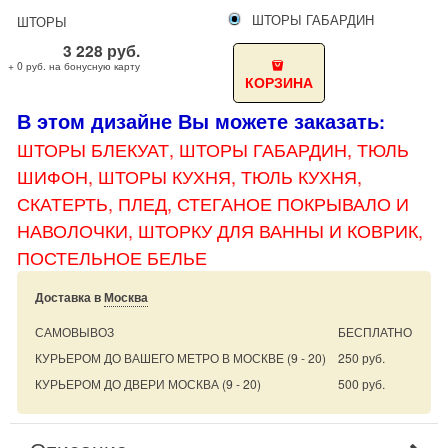
ШТОРЫ ГАБАРДИН
ШТОРЫ
3 228
руб.
+ 0 руб. на бонусную карту
КОРЗИНА
В этом дизайне Вы можете заказать
:
ШТОРЫ БЛЕКУАТ, ШТОРЫ
ГАБАРДИН, ТЮЛЬ
ШИФОН, ШТОРЫ КУХНЯ, ТЮЛЬ КУХНЯ,
СКАТЕРТЬ, ПЛЕД, СТЕГАНОЕ ПОКРЫВАЛО И
НАВОЛОЧКИ, ШТОРКУ ДЛЯ ВАННЫ И КОВРИК,
ПОСТЕЛЬНОЕ БЕЛЬЕ
Доставка в
Москва
САМОВЫВОЗ
БЕСПЛАТНО
КУРЬЕРОМ ДО ВАШЕГО МЕТРО В МОСКВЕ
(9 - 20)
250 руб.
КУРЬЕРОМ ДО ДВЕРИ МОСКВА
(9 - 20)
500 руб.