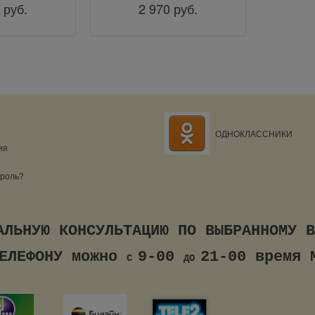
руб.
2 970
руб.
ОДНОКЛАССНИКИ
ия
ароль?
ИДУАЛЬНУЮ КОНСУЛЬТАЦИЮ ПО ВЫ
ЕФОНУ можно
9-00
21-00 время 
С
ДО