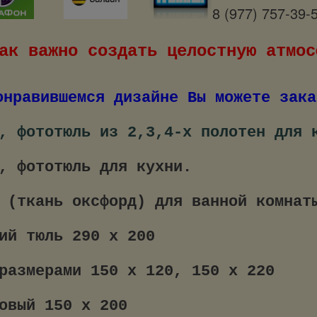
8 (977) 757-39-
ак важно создать целостную атмос
онравившемся дизайне Вы можете зака
, фототюль из 2,3,4-х полотен для 
, фототюль для кухни.
 (ткань оксфорд) для ванной комнат
ий тюль 290 х 200
размерами 150 х 120, 150 х 220
овый 150 х 200