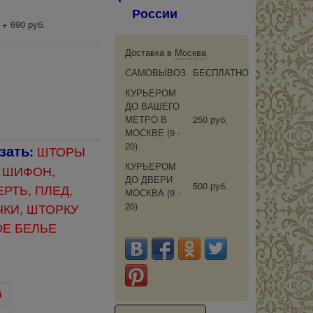
России
 + 690 руб.
Доставка в
Москва
САМОВЫВОЗ
БЕСПЛАТНО
КУРЬЕРОМ
ДО ВАШЕГО
МЕТРО В
250 руб.
МОСКВЕ
(9 -
20)
зать
ШТОРЫ
:
КУРЬЕРОМ
 ШИФОН,
ДО ДВЕРИ
500 руб.
РТЬ, ПЛЕД,
МОСКВА
(9 -
20)
КИ, ШТОРКУ
ОЕ БЕЛЬЕ
й