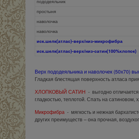
пододеяльник
простыня
наволочка
наволочка
иск.шелк(атлас)-верх/низ-микрофибра
иск.шелк(атлас)-верх/низ-сатин(100%хлопок)
Верх пододеяльника и наволочек (50х70) вы
Гладкая блестящая поверхность атласа прия
ХЛОПКОВЫЙ САТИН
- выгодно отличается
гладкостью, теплотой. Спать на сатиновом, 
Микрофибра
- мягкость и нежная бархатист
других преимуществ – она прочная, воздух