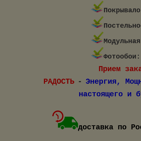
Покрывало
Постельно
Модульная
Фотообои:
Прием зак
-
РАДОСТЬ
Энергия, М
настоящего и будущег
доставка по Ро