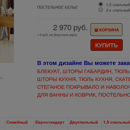
1,5 спальный
ПОСТЕЛЬНОЕ БЕЛЬЕ
2-х спальный
2 970
руб.
КОРЗИНА
+ 0 руб. на бонусную карту
КУПИТЬ
В этом дизайне Вы можете зака
БЛЕКУАТ, ШТОРЫ
ГАБАРДИН, ТЮЛЬ
ШТОРЫ КУХНЯ, ТЮЛЬ КУХНЯ, СКАТЕ
ть
СТЕГАНОЕ ПОКРЫВАЛО И НАВОЛОЧ
ДЛЯ ВАННЫ И КОВРИК, ПОСТЕЛЬН
Семейный
Евростандарт
Двуспальный
1,5 спальны