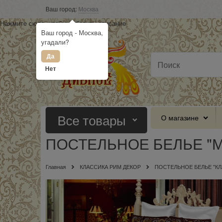
Ваш город:
Москва
Нажмите сюда, чтобы добавить описание
Ваш город - Москва,
угадали?
Да
Нет
Все товары
О магазине
ПОСТЕЛЬНОЕ БЕЛЬЕ "
Главная
КЛАССИКА РИМ ДЕКОР
ПОСТЕЛЬНОЕ БЕЛЬЕ "КЛ