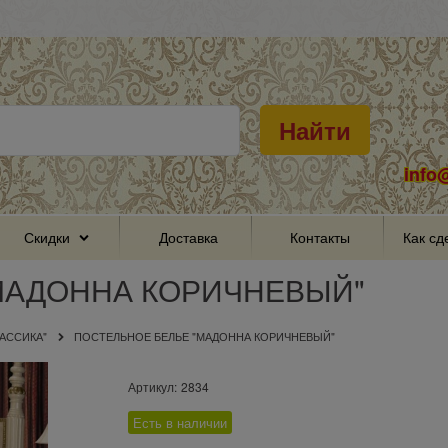
Найти
info
Скидки
Доставка
Контакты
Как сд
МАДОННА КОРИЧНЕВЫЙ"
АССИКА"
ПОСТЕЛЬНОЕ БЕЛЬЕ "МАДОННА КОРИЧНЕВЫЙ"
Артикул:
2834
Есть в наличии